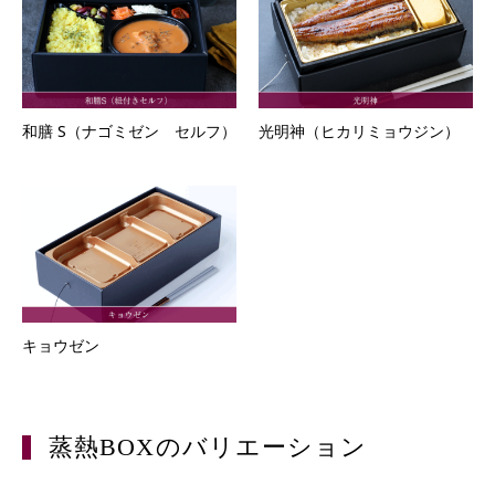
和膳 S（ナゴミゼン セルフ）
光明神（ヒカリミョウジン）
キョウゼン
蒸熱BOXのバリエーション