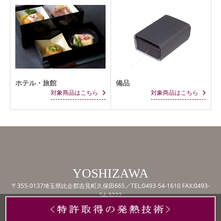
ホテル・旅館
備品
対象商品はこちら
対象商品はこちら
YOSHIZAWA
〒355-0137埼玉県比企郡吉見町久保田665／TEL:
0493-54-1610
FAX:0493-
54-3222
Copyright ©
YOSHIZAWA CO,LTD
. All Rights Reserved.
Instagram