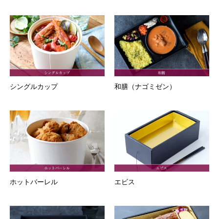
シングルカップ
和膳（ナゴミゼン）
ホットバーレル
エビス