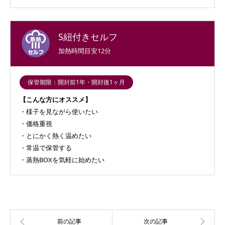
S紐付きセルフ
加熱時間目安
12分
保管期限：開封前1年・開封後1ヶ月
【こんな方にオススメ】
様子を見ながら使いたい
価格重視
とにかく熱く温めたい
常温で保管する
蒸熱BOXを気軽に始めたい