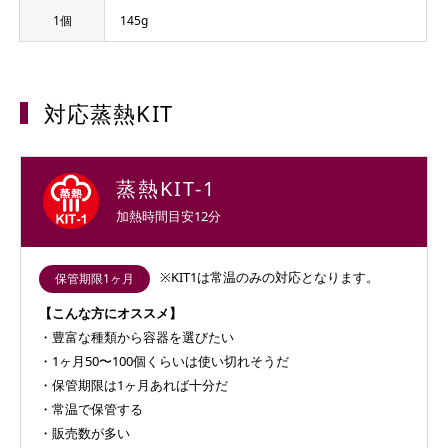
1個
145g
対応蒸熱KIT
蒸熱KIT-1
加熱時間目安
12分
※KIT1は常温のみの対応となります。
保管期限1ヶ月
【こんな方にオススメ】
豊富な種類から容器を選びたい
1ヶ月50〜100個くらいは使い切れそうだ
保管期限は1ヶ月あれば十分だ
常温で保管する
販売数が多い