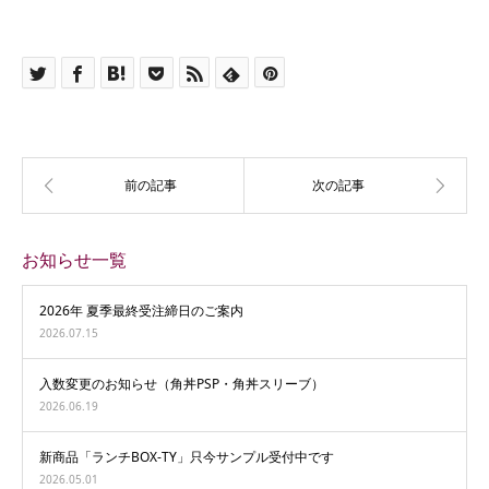
お知らせ一覧
2026年 夏季最終受注締日のご案内
2026.07.15
入数変更のお知らせ（角丼PSP・角丼スリーブ）
2026.06.19
新商品「ランチBOX-TY」只今サンプル受付中です
2026.05.01